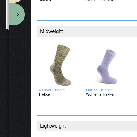
Midweight
MerinoFusion™
MerinoFusion™
Trekker
Women's Trekker
Lightweight